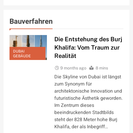
Bauverfahren
Die Entstehung des Burj
Khalifa: Vom Traum zur
DUBAI
Realität
GEBÄUDE
9 months ago
8 mins
Die Skyline von Dubai ist längst
zum Synonym für
architektonische Innovation und
futuristische Ästhetik geworden.
Im Zentrum dieses
beeindruckenden Stadtbilds
steht der 828 Meter hohe Burj
Khalifa, der als Inbegriff…