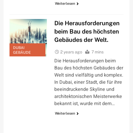
Weiterlesen
Die Herausforderungen
beim Bau des höchsten
Gebäudes der Welt.
DUBAI
2 years ago
7 mins
GEBÄUDE
Die Herausforderungen beim
Bau des höchsten Gebäudes der
Welt sind vielfältig und komplex.
In Dubai, einer Stadt, die für ihre
beeindruckende Skyline und
architektonischen Meisterwerke
bekannt ist, wurde mit dem…
Weiterlesen