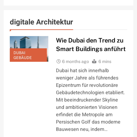
digitale Architektur
Wie Dubai den Trend zu
Smart Buildings anführt
DUBAI
GEBÄUDE
6 months ago
6 mins
Dubai hat sich innerhalb
weniger Jahre als führendes
Epizentrum für revolutionäre
Gebäudetechnologien etabliert.
Mit beeindruckender Skyline
und ambitionierten Visionen
erfindet die Metropole am
Persischen Golf das moderne
Bauwesen neu, indem…