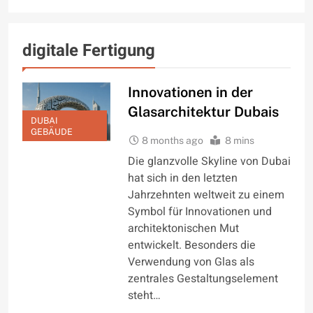
digitale Fertigung
Innovationen in der
Glasarchitektur Dubais
DUBAI
GEBÄUDE
8 months ago
8 mins
Die glanzvolle Skyline von Dubai
hat sich in den letzten
Jahrzehnten weltweit zu einem
Symbol für Innovationen und
architektonischen Mut
entwickelt. Besonders die
Verwendung von Glas als
zentrales Gestaltungselement
steht…