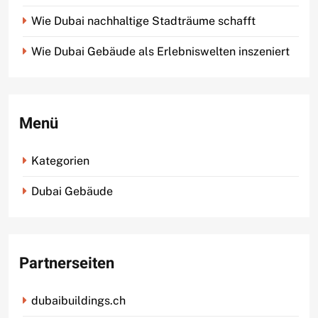
Wie Dubai nachhaltige Stadträume schafft
Wie Dubai Gebäude als Erlebniswelten inszeniert
Menü
Kategorien
Dubai Gebäude
Partnerseiten
dubaibuildings.ch