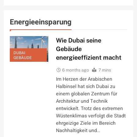
Energieeinsparung
Wie Dubai seine
Gebäude
DUBAI
energieeffizient macht
GEBÄUDE
6 months ago
7 mins
Im Herzen der Arabischen
Halbinsel hat sich Dubai zu
einem globalen Zentrum für
Architektur und Technik
entwickelt. Trotz des extremen
Wüstenklimas verfolgt die Stadt
ehrgeizige Ziele im Bereich
Nachhaltigkeit und…