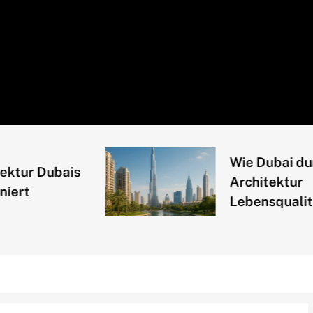
Wie Dubai durch
r Dubais
Architektur
Lebensqualität st