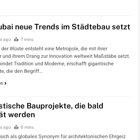
ubai neue Trends im Städtebau setzt
s ago
7 mins
der Wüste entsteht eine Metropole, die mit ihrer
r und ihrem Drang zur Innovation weltweit Maßstäbe setzt.
indet Tradition und Moderne, erschafft gigantische
e, die den Begriff…
en
stische Bauprojekte, die bald
tät werden
s ago
6 mins
 sich als globales Synonym für architektonischen Ehrgeiz