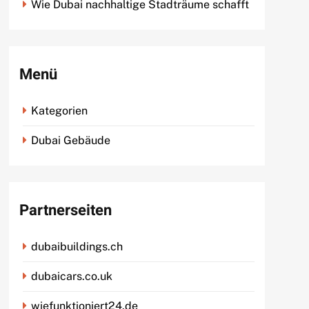
Wie Dubai nachhaltige Stadträume schafft
Menü
Kategorien
Dubai Gebäude
Partnerseiten
dubaibuildings.ch
dubaicars.co.uk
wiefunktioniert24.de