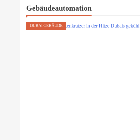
Gebäudeautomation
DUBAI GEBÄUDE