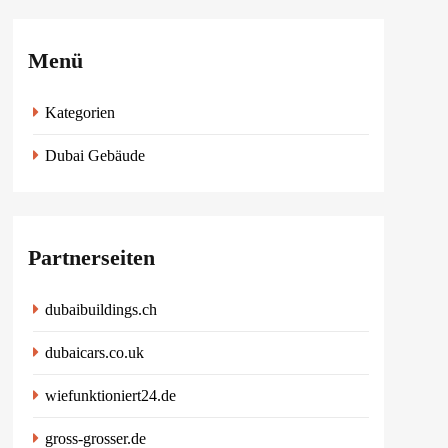
Menü
Kategorien
Dubai Gebäude
Partnerseiten
dubaibuildings.ch
dubaicars.co.uk
wiefunktioniert24.de
gross-grosser.de