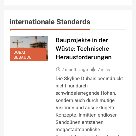
internationale Standards
Bauprojekte in der
Wüste: Technische
DUBAI
Herausforderungen
GEBÄUDE
7 months ago
7 mins
Die Skyline Dubais beeindruckt
nicht nur durch
schwindelerregende Höhen,
sondern auch durch mutige
Visionen und ausgeklügelte
Konzepte. Inmitten endloser
Sanddünen entstehen
megastädteähnliche