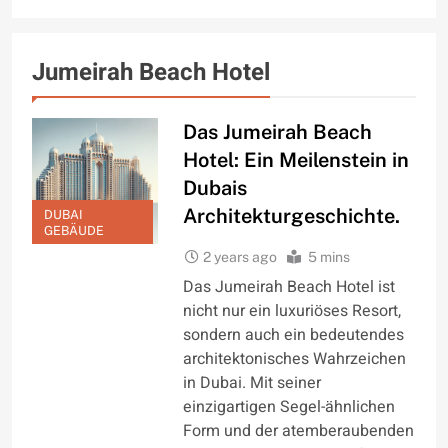
Jumeirah Beach Hotel
Das Jumeirah Beach
Hotel: Ein Meilenstein in
Dubais
Architekturgeschichte.
DUBAI
GEBÄUDE
2 years ago
5 mins
Das Jumeirah Beach Hotel ist
nicht nur ein luxuriöses Resort,
sondern auch ein bedeutendes
architektonisches Wahrzeichen
in Dubai. Mit seiner
einzigartigen Segel-ähnlichen
Form und der atemberaubenden