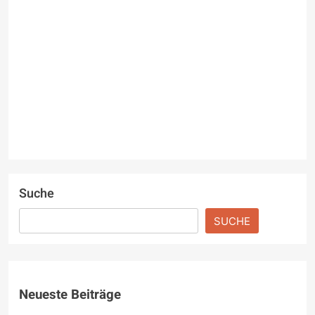
e
Suche
SUCHE
Neueste Beiträge