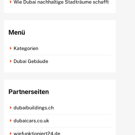
Wie Dubai nachhaltige Stadträume schafft
Menü
Kategorien
Dubai Gebäude
Partnerseiten
dubaibuildings.ch
dubaicars.co.uk
wiefunktioniert24.de