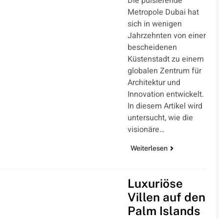
Die pulsierende
Metropole Dubai hat
sich in wenigen
Jahrzehnten von einer
bescheidenen
Küstenstadt zu einem
globalen Zentrum für
Architektur und
Innovation entwickelt.
In diesem Artikel wird
untersucht, wie die
visionäre…
Weiterlesen
Luxuriöse
Villen auf den
Palm Islands