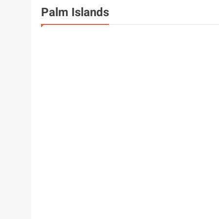
Palm Islands
DUBAI GEBÄUDE