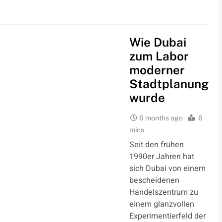
Wie Dubai
zum Labor
moderner
Stadtplanung
wurde
6 months ago
6
mins
Seit den frühen
1990er Jahren hat
sich Dubai von einem
bescheidenen
Handelszentrum zu
einem glanzvollen
Experimentierfeld der