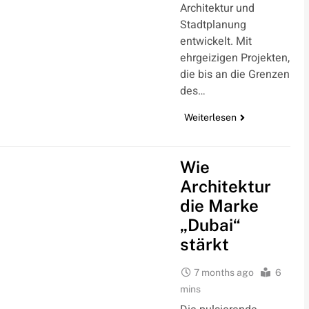
Architektur und
Stadtplanung
entwickelt. Mit
ehrgeizigen Projekten,
die bis an die Grenzen
des…
Weiterlesen
Wie
Architektur
die Marke
„Dubai“
stärkt
7 months ago
6
mins