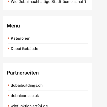
Wie Dubai nachhaltige Stadträume schafft
Menü
Kategorien
Dubai Gebäude
Partnerseiten
dubaibuildings.ch
dubaicars.co.uk
wiefunktioniert24.de