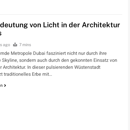
deutung von Licht in der Architektur
s
s ago
7 mins
ernde Metropole Dubai fasziniert nicht nur durch ihre
 Skyline, sondern auch durch den gekonnten Einsatz von
er Architektur. In dieser pulsierenden Wüstenstadt
t traditionelles Erbe mit…
en