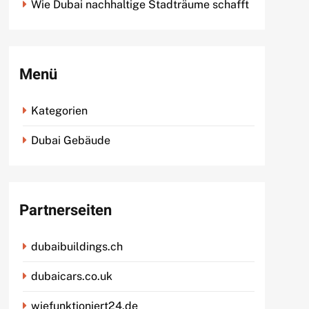
Wie Dubai nachhaltige Stadträume schafft
Menü
Kategorien
Dubai Gebäude
Partnerseiten
dubaibuildings.ch
dubaicars.co.uk
wiefunktioniert24.de