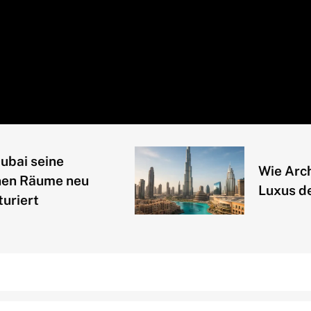
i seine
Wie Archite
 Räume neu
Luxus defin
ert