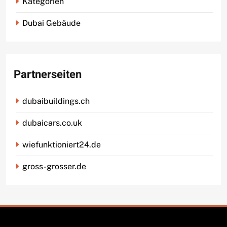
Kategorien
Dubai Gebäude
Partnerseiten
dubaibuildings.ch
dubaicars.co.uk
wiefunktioniert24.de
gross-grosser.de