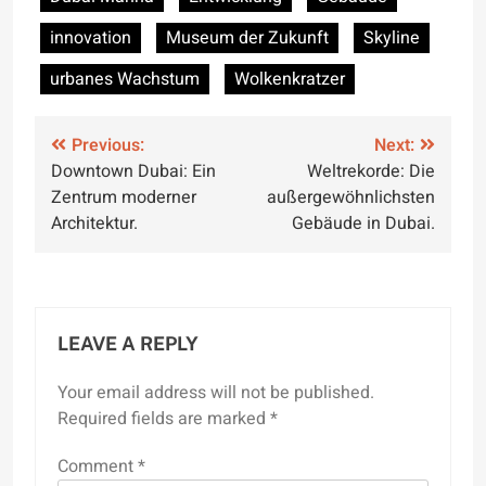
innovation
Museum der Zukunft
Skyline
urbanes Wachstum
Wolkenkratzer
Post
Previous:
Next:
Downtown Dubai: Ein
Weltrekorde: Die
navigation
Zentrum moderner
außergewöhnlichsten
Architektur.
Gebäude in Dubai.
LEAVE A REPLY
Your email address will not be published.
Required fields are marked
*
Comment
*