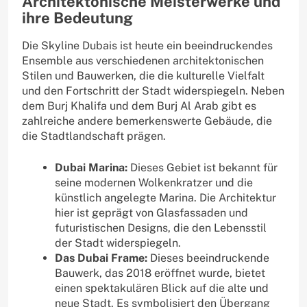
Architektonische Meisterwerke und
ihre Bedeutung
Die Skyline Dubais ist heute ein beeindruckendes
Ensemble aus verschiedenen architektonischen
Stilen und Bauwerken, die die kulturelle Vielfalt
und den Fortschritt der Stadt widerspiegeln. Neben
dem Burj Khalifa und dem Burj Al Arab gibt es
zahlreiche andere bemerkenswerte Gebäude, die
die Stadtlandschaft prägen.
Dubai Marina:
Dieses Gebiet ist bekannt für
seine modernen Wolkenkratzer und die
künstlich angelegte Marina. Die Architektur
hier ist geprägt von Glasfassaden und
futuristischen Designs, die den Lebensstil
der Stadt widerspiegeln.
Das Dubai Frame:
Dieses beeindruckende
Bauwerk, das 2018 eröffnet wurde, bietet
einen spektakulären Blick auf die alte und
neue Stadt. Es symbolisiert den Übergang