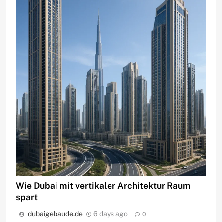
Wie Dubai mit vertikaler Architektur Raum
spart
dubaigebaude.de
6 days ago
0