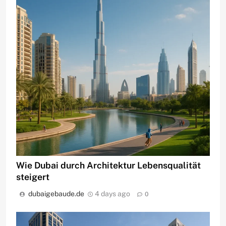
Wie Dubai durch Architektur Lebensqualität
steigert
dubaigebaude.de
4 days ago
0