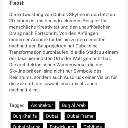
Fazit
Die Entwicklung von Dubais Skyline in den letzten
20 Jahren ist ein beeindruckendes Beispiel für
menschliche Kreativität und den unaufhörlichen
Drang nach Fortschritt. Von den Anfängen
moderner Architektur bis hin zu den neuesten
nachhaltigen Bauprojekten hat Dubai eine
Transformation durchlaufen, die die Stadt zu einem
der faszinierendsten Orte der Welt gemacht hat.
Die architektonischen Wunderwerke, die die
Skyline prägen, sind nicht nur Symbole des
Reichtums, sondern auch Ausdruck einer Vision für
die Zukunft, die sowohl innovativ als auch
nachhaltig ist.
Tagged:
Architektur
Burj Al Arab
Burj Khalifa
Dubai
Dubai Frame
Dubai Marina
Entwicklung
Gebäude