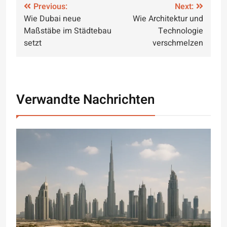
Post
Previous:
Next:
Wie Dubai neue
Wie Architektur und
navigation
Maßstäbe im Städtebau
Technologie
setzt
verschmelzen
Verwandte Nachrichten