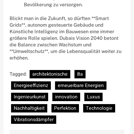
Bevölkerung zu versorgen.
Blickt man in die Zukunft, so dürften **Smart
Grids**, autonom gesteuerte Gebäude und
Künstliche Intelligenz im Bauwesen eine immer
größere Rolle spielen. Dubais Vision 2040 betont
die Balance zwischen Wachstum und
**Umweltschutz**, um die Lebensqualität weiter zu
erhöhen.
Tagged:
architektonische
Ba
Energieeffizienz
erneuerbare Energien
Ingenieurkunst
innovation
Luxus
Nachhaltigkeit
Perfektion
Technologie
Vibrationsdämpfer