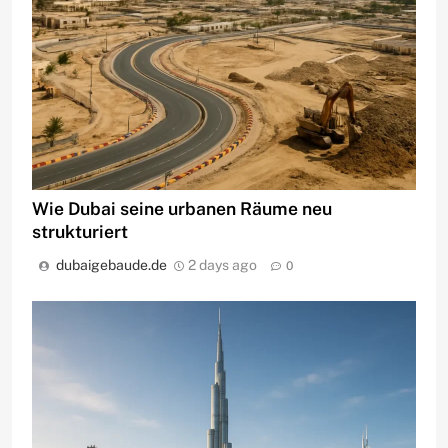
Wie Dubai seine urbanen Räume neu
strukturiert
dubaigebaude.de
2 days ago
0