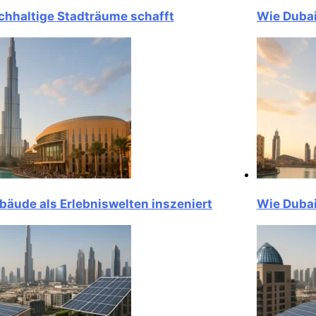
ltige Stadträume schafft
Wie Dubai nac
e als Erlebniswelten inszeniert
Wie Dubai Geb