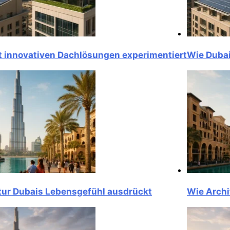
novativen Dachlösungen experimentiert
Wie Dubai mit
Dubais Lebensgefühl ausdrückt
Wie Architek