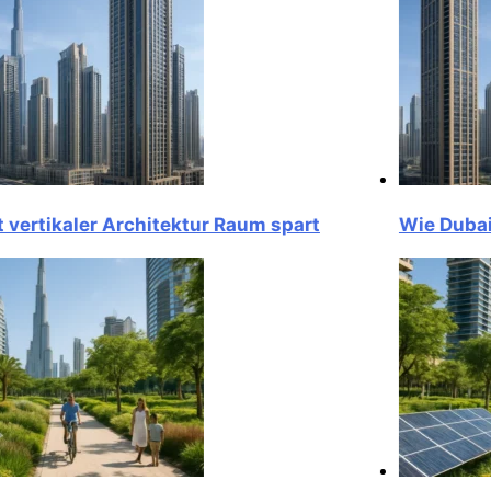
tikaler Architektur Raum spart
Wie Dubai mit