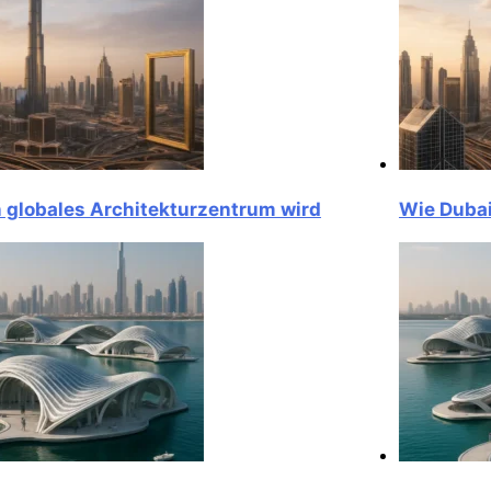
obales Architekturzentrum wird
Wie Dubai ein