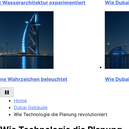
sserarchitektur experimentiert
Wie Dubai mit
Wahrzeichen beleuchtet
Wie Dubai se
Home
Dubai Gebäude
Wie Technologie die Planung revolutioniert