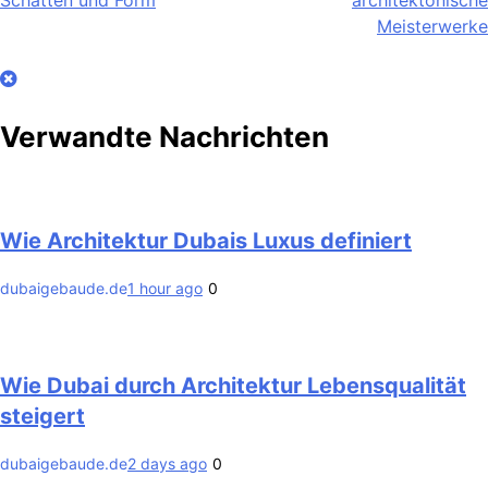
Schatten und Form
architektonische
Meisterwerke
Verwandte Nachrichten
Wie Architektur Dubais Luxus definiert
dubaigebaude.de
1 hour ago
0
Wie Dubai durch Architektur Lebensqualität
steigert
dubaigebaude.de
2 days ago
0