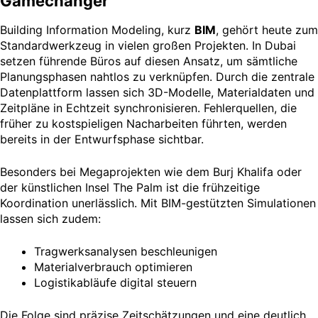
Gamechanger
Building Information Modeling, kurz
BIM
, gehört heute zum
Standardwerkzeug in vielen großen Projekten. In Dubai
setzen führende Büros auf diesen Ansatz, um sämtliche
Planungsphasen nahtlos zu verknüpfen. Durch die zentrale
Datenplattform lassen sich 3D-Modelle, Materialdaten und
Zeitpläne in Echtzeit synchronisieren. Fehlerquellen, die
früher zu kostspieligen Nacharbeiten führten, werden
bereits in der Entwurfsphase sichtbar.
Besonders bei Megaprojekten wie dem Burj Khalifa oder
der künstlichen Insel The Palm ist die frühzeitige
Koordination unerlässlich. Mit BIM-gestützten Simulationen
lassen sich zudem:
Tragwerksanalysen beschleunigen
Materialverbrauch optimieren
Logistikabläufe digital steuern
Die Folge sind präzise Zeitschätzungen und eine deutlich