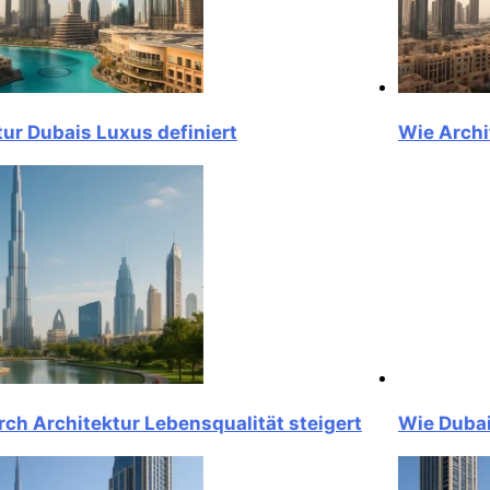
Dubais Luxus definiert
Wie Architekt
Architektur Lebensqualität steigert
Wie Dubai dur