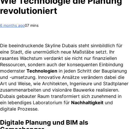
Wie Technologie die Planung
revolutioniert
6 months ago
0
7 mins
Die beeindruckende Skyline Dubais steht sinnbildlich für
eine Stadt, die unermüdlich neue Maßstäbe setzt. Ihr
rasantes Wachstum verdankt sie nicht nur finanziellen
Ressourcen, sondern auch der konsequenten Einbindung
modernster
Technologien
in jeden Schritt der Bauplanung
und -umsetzung. Innovative Ansätze verändern dabei die
Art und Weise, wie Architekten, Ingenieure und Stadtplaner
zusammenarbeiten und visionäre Bauwerke realisieren.
Dubais gebauter Raum transformiert sich zunehmend in
ein lebendiges Laboratorium für
Nachhaltigkeit
und
digitale Prozesse.
Digitale Planung und BIM als